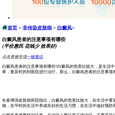
首页
>
非传染皮肤病
>
白癜风
>
白癜风患者的注意事项有哪些
{平价惠民 花钱少 效果好}
点击直接交流
一键通话
白癜风患者的注意事项有哪些?白癜风的危害比较大，是生活
果，要及时的到医院进行治疗。那么，白癜风患者的注意事项
长春博润皮肤病医院指出，白癜风的危害比较大，在生活中要
物，在平时的生活中养成良好的生活习惯，在生活中做好预防