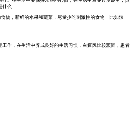
治疗。在生活中要保持乐观的心情，在生活中避免过度疲劳，熬
是什么
的食物，新鲜的水果和蔬菜，尽量少吃刺激性的食物，比如辣
理工作，在生活中养成良好的生活习惯，白癜风比较顽固，患者