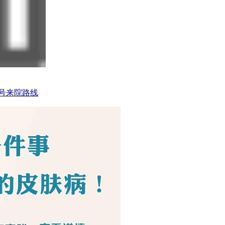
号
来院路线