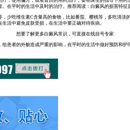
治疗，使用偏方，或者盲目的用药治疗，要在医生的指导下用药
冒。在平时的生活中及时的治疗。推荐阅读：白癜风的损害特征
等，少吃维生素C含量高的食物，比如番茄、樱桃等，多吃清淡
在生活中避免皮肤受损，在生活中要正确对待疾病。
想要了解更多白癜风常识，可直接在线挂号专家
，给患者的外貌造成严重的影响，在平时的生活中做好预防和护