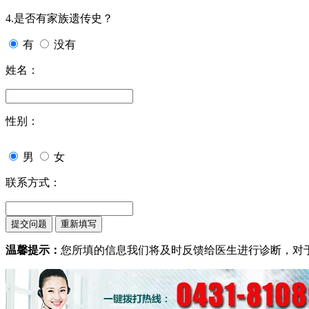
4.是否有家族遗传史？
有
没有
姓名：
性别：
男
女
联系方式：
温馨提示：
您所填的信息我们将及时反馈给医生进行诊断，对