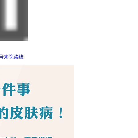
号
来院路线