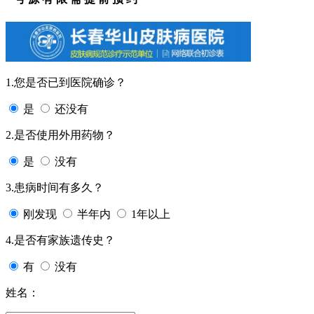
1.您是否已到医院确诊？
是
还没有
2.是否使用外用药物？
是
没有
3.患病时间有多久？
刚发现
半年内
1年以上
4.是否有家族遗传史？
有
没有
姓名：