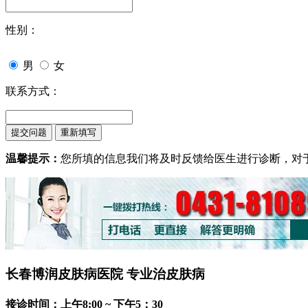
性别：
男
女
联系方式：
温馨提示：
您所填的信息我们将及时反馈给医生进行诊断，对
长春博润皮肤病医院 专业治皮肤病
接诊时间：上午8:00 ~ 下午5：30