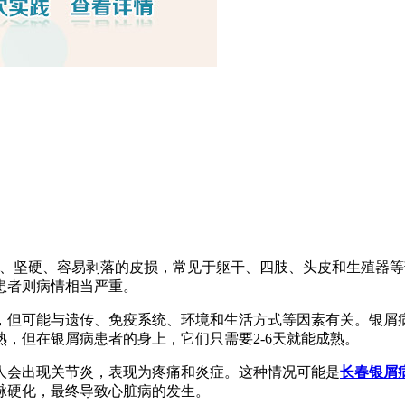
为红色、坚硬、容易剥落的皮损，常见于躯干、四肢、头皮和生殖器
患者则病情相当严重。
，但可能与遗传、免疫系统、环境和生活方式等因素有关。银屑
熟，但在银屑病患者的身上，它们只需要2-6天就能成熟。
人会出现关节炎，表现为疼痛和炎症。这种情况可能是
长春银屑
脉硬化，最终导致心脏病的发生。