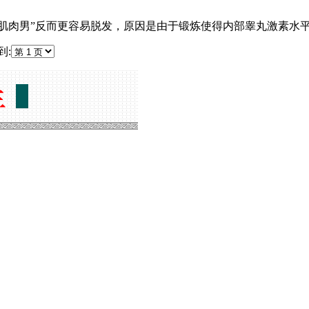
“肌肉男”反而更容易脱发，原因是由于锻炼使得内部睾丸激素水平
: