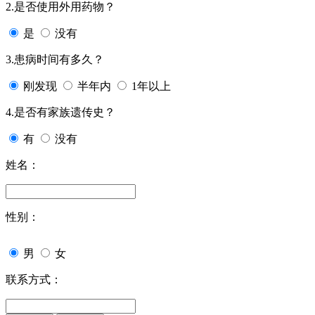
2.是否使用外用药物？
是
没有
3.患病时间有多久？
刚发现
半年内
1年以上
4.是否有家族遗传史？
有
没有
姓名：
性别：
男
女
联系方式：