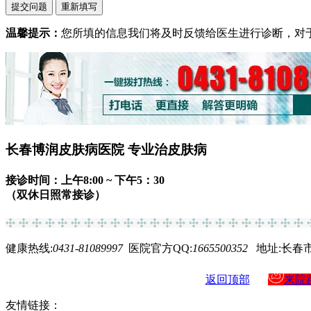
温馨提示：
您所填的信息我们将及时反馈给医生进行诊断，对
长春博润皮肤病医院 专业治皮肤病
接诊时间：上午8:00 ~ 下午5：30
（双休日照常接诊）
健康热线:
0431-81089997
医院官方QQ:
1665500352
地址:长春市
返回顶部
来院
友情链接：