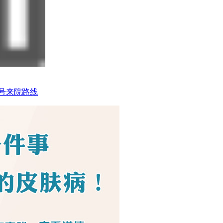
号
来院路线