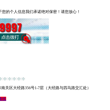
于您的个人信息我们承诺绝对保密！请您放心！
南关区大经路356号1-7层（大经路与四马路交汇处）
路线