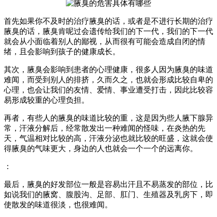
首先如果你不及时的治疗腋臭的话，或者是不进行长期的治疗
腋臭的话，腋臭肯呢过会遗传给我们的下一代，我们的下一代
就会从小面临着别人的鄙视，从而很有可能会造成自闭的情
绪，且会影响到孩子的健康成长。
其次，腋臭会影响到患者的心理健康，很多人因为腋臭的味道
难闻，而受到别人的排挤，久而久之，也就会形成比较自卑的
心理，也会让我们的友情、爱情、事业遭受打击，因此比较容
易形成较重的心理负担。
再者，有些人的腋臭的味道比较的重，这是因为些人腋下腺异
常，汗液分解后，经常散发出一种难闻的怪味，在炎热的先
天，气温相对比较的高，汗液分泌也就比较的旺盛，这就会使
得腋臭的气味更大，身边的人也就会一个一个的远离你。
：
最后，腋臭的好发部位一般是容易出汗且不易蒸发的部位，比
如说我们的腋窝、腹股沟、足部、肛门、生殖器及乳房下，即
使散发的味道很淡，也很难闻。