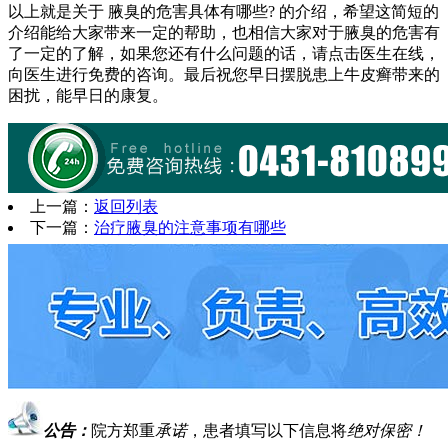
以上就是关于 腋臭的危害具体有哪些? 的介绍，希望这简短的
介绍能给大家带来一定的帮助，也相信大家对于腋臭的危害有
了一定的了解，如果您还有什么问题的话，请点击医生在线，
向医生进行免费的咨询。最后祝您早日摆脱患上牛皮癣带来的
困扰，能早日的康复。
上一篇：
返回列表
下一篇：
治疗腋臭的注意事项有哪些
公告：
院方郑重
承诺
，患者填写以下信息将
绝对保密！